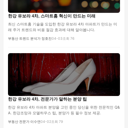
한강 유보라 4차, 스마트홈 혁신이 만드는 미래
최신 스마트홈 기술을 도입한 한강 유보라 4차 아파트가 만드는 미
래 주거 트렌드와 비용 절감 효과에 대해 알아봅니다.
부동산 트렌드 분석가 정호진
04-03
조회 76
한강 유보라 4차, 전문가가 말하는 분양 팁
한강 유보라 4차 아파트 분양을 고민 중인 당신을 위한 전문적인 Q&
A. 한강조망과 모델하우스 팁, 분양가 등 필수 정보 제공.
부동산 전문가 이수연
04-02
조회 79