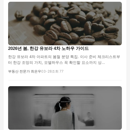
2026년 봄, 한강 유보라 4차 노하우 가이드
한강 유보라 4차 아파트의 봄철 분양 특집. 이사 준비 체크리스트부
터 한강 조망의 가치, 모델하우스 꼭 확인할 요소까지 상...
부동산 전문가 최은우
03-28
조회 77