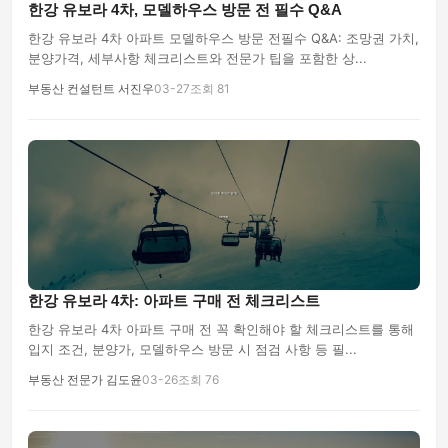
한강 유보라 4차, 모델하우스 방문 전 필수 Q&A
한강 유보라 4차 아파트 모델하우스 방문 전필수 Q&A: 조망권 가치,
분양가격, 세부사항 체크리스트와 전문가 팁을 포함한 상...
부동산 컨설턴트 서진우
03-27
조회 81
한강 유보라 4차: 아파트 구매 전 체크리스트
한강 유보라 4차 아파트 구매 전 꼭 확인해야 할 체크리스트를 통해
입지 조건, 분양가, 모델하우스 방문 시 점검 사항 등 필...
부동산 전문가 김도윤
03-26
조회 76