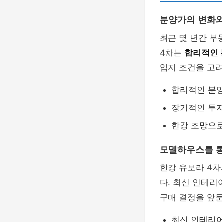
분양가의 변화와
최근 몇 년간 부
4차는
합리적인
입지 조건을 고려
합리적인 분
장기적인 투자
한강 조망으로
모델하우스를 통
한강 유보라 4
다. 최신 인테리
구매 결정을 앞둔
최신 인테리어