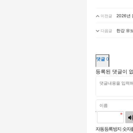
2026년
이전글
한강 유보
다음글
댓글
0
등록된 댓글이 
고침
자동등록방지 숫자를