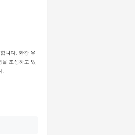
 합니다. 한강 유
경을 조성하고 있
.