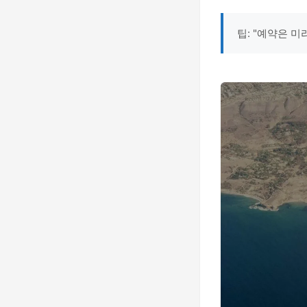
팁: "예약은 미