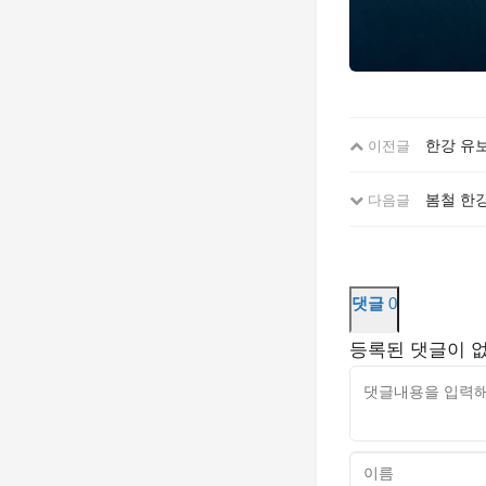
한강 유보
이전글
봄철 한강
다음글
댓글
0
등록된 댓글이 