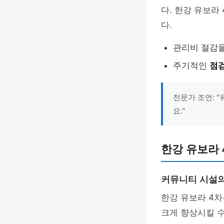
다. 한강 유보라
다.
관리비 절감
주기적인
점
전문가 조언: 
요."
한강 유보라 
커뮤니티 시설의
한강 유보라 4
크게 향상시킬 수