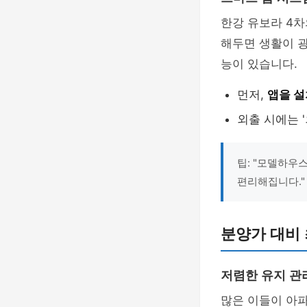
한강 유보라 4
해두면 생활이 굉
능이 있습니다.
먼저,
앱을 설
외출 시에는 
팁: "모델하우
편리해집니다."
분양가 대비 
저렴한 유지 관
많은 이들이 아