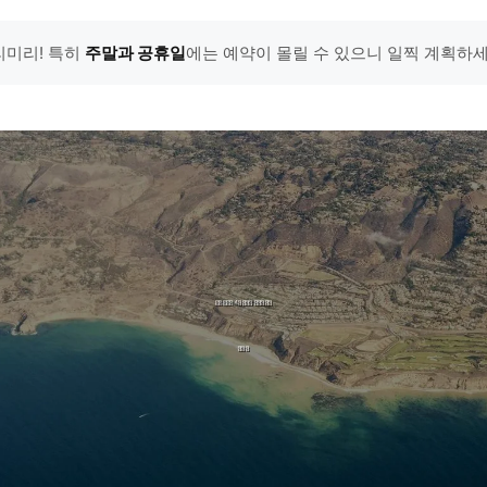
리미리! 특히
주말과 공휴일
에는 예약이 몰릴 수 있으니 일찍 계획하세