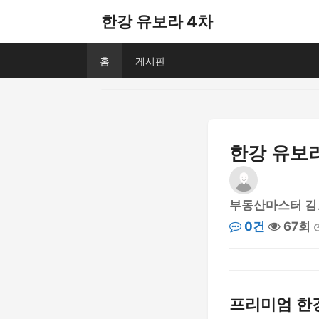
한강 유보라 4차
홈
게시판
한강 유보라
부동산마스터 김
0건
67회
프리미엄 한