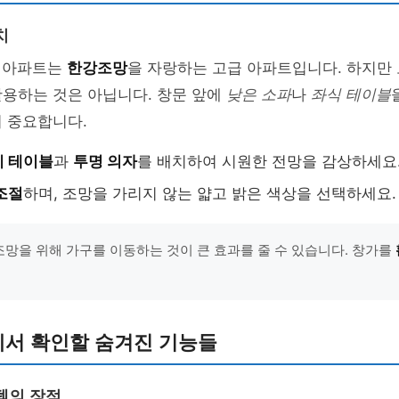
치
차 아파트는
한강조망
을 자랑하는 고급 아파트입니다. 하지만
활용하는 것은 아닙니다. 창문 앞에
낮은 소파
나
좌식 테이블
 중요합니다.
리 테이블
과
투명 의자
를 배치하여 시원한 전망을 감상하세요
조절
하며, 조망을 가리지 않는 얇고 밝은 색상을 선택하세요.
"조망을 위해 가구를 이동하는 것이 큰 효과를 줄 수 있습니다. 창가를
"
서 확인할 숨겨진 기능들
템의 장점