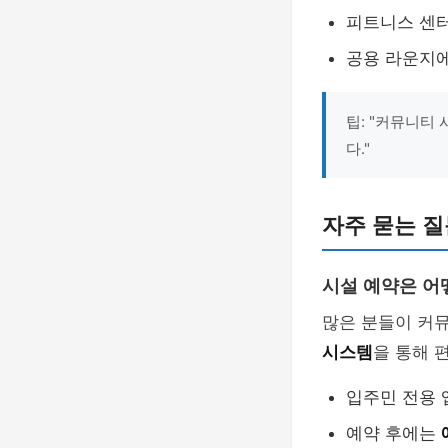
피트니스 센
공용 라운지
팁: "커뮤니티
다."
자주 묻는 질
시설 예약은 어
많은 분들이 커
시스템
을 통해 
입주민 전용 
예약 후에는