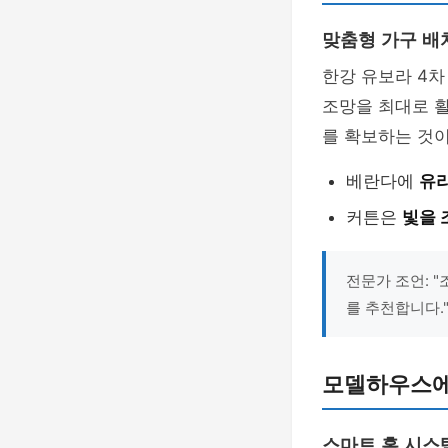
맞춤형 가구 배
한강 유보라 4
조망을 최대로 
를 확보하는 것이
베란다에
유
커튼은
빛을 
전문가 조언: 
를 추천합니다.
모델하우스에
스마트 홈 시스