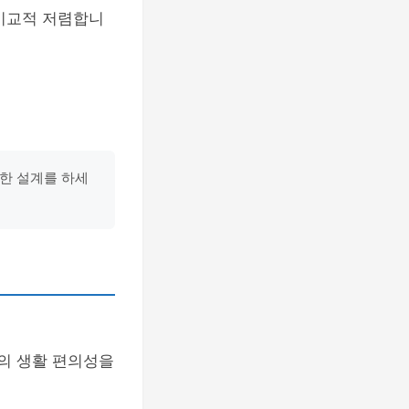
 비교적 저렴합니
려한 설계를 하세
의 생활 편의성을