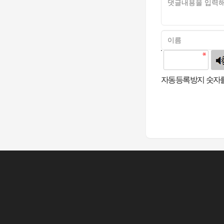
고침
자동등록방지 숫자를