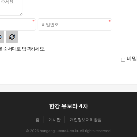
 순서대로 입력하세요.
비밀
한강 유보라 4차
홈
게시판
개인정보처리방침
© 2026 hangang-ubora4.co.kr. All rights reserved.