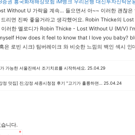
B증권
흥국화재해상보험
iM뱅크
우리은행
대신투자신탁운
e Lost Without U 가락을 계속… 들으면서 아~~ 이러한 괜
면 진짜 좋을거라고 생각했어요. Robin Thicke의 Lost Wi
한 멜로디가 Robin Thicke - Lost Without U (M/V) I'm 
myself How does it feel to know that I love you baby? b
(혹은 로빈 시크) 팀버레이크 와 비슷한 느낌의 백인 섹시 인
가 가능한 서울진에서 조기치료를 시작하세요.
25.04.29
강정 맛집] 진;강정 세종시청점 후기 "고기가 훌륭하면...
25.04.24
없습니다.