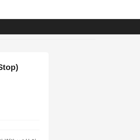
Stop)