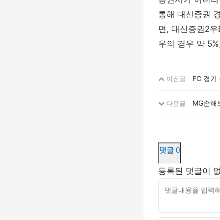
통해 대신증권 
면, 대신증권2
우의 경우 약 5%
FC 경기
이전글
MG손해보
다음글
댓글
0
등록된 댓글이 