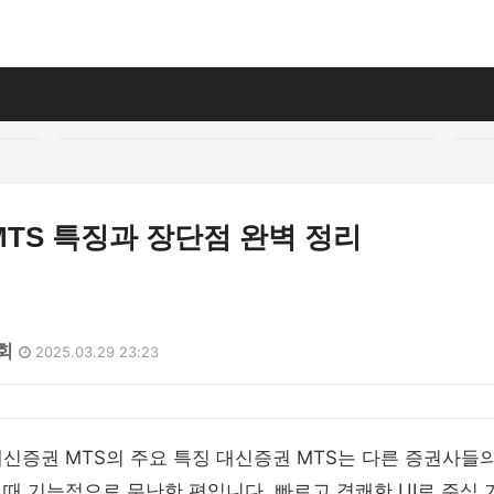
TS 특징과 장단점 완벽 정리
7회
2025.03.29 23:23
신증권 MTS의 주요 특징 대신증권 MTS는 다른 증권사들의
때 기능적으로 무난한 편입니다. 빠르고 경쾌한 UI로 주식