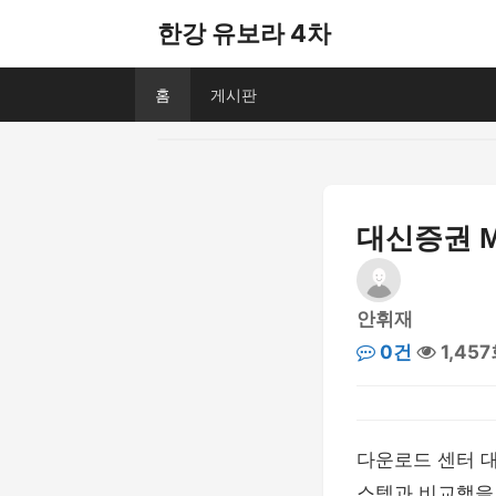
한강 유보라 4차
홈
게시판
대신증권 M
안휘재
0건
1,45
다운로드 센터 대
스템과 비교했을 