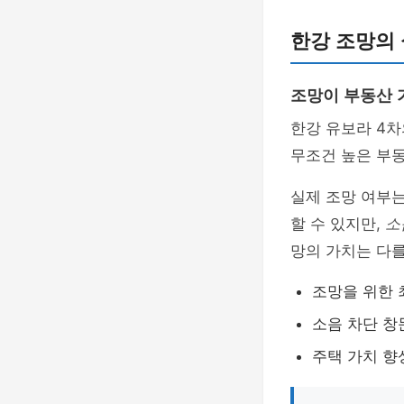
한강 조망의 
조망이 부동산 
한강 유보라 4
무조건 높은 부동
실제 조망 여부
할 수 있지만,
소
망의 가치는 다를
조망을 위한 
소음 차단 창
주택 가치 향