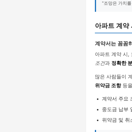
"조망은 가치를
아파트 계약
계약서는 꼼꼼히
아파트 계약 시,
조건
과
정확한 
많은 사람들이 계
위약금 조항
등을
계약서 주요 
중도금 납부 
위약금 및 취