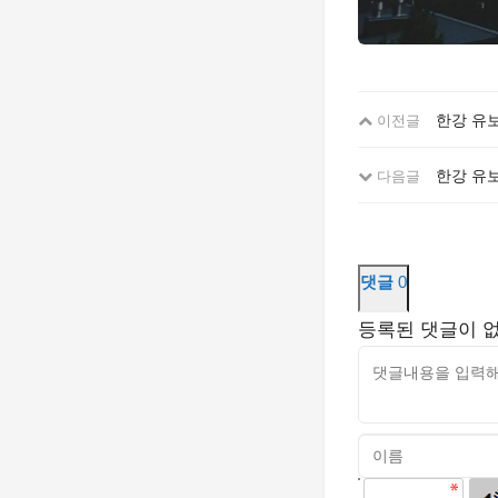
한강 유보
이전글
한강 유보
다음글
댓글
0
등록된 댓글이 