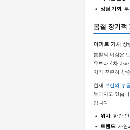
상담 기회
: 
봄철 장기적 
아파트 가치 상
봄철의 이점은 단
유보라 4차 아파
치가 꾸준히 상
현재
부산의 부
높아지고 있습니다
입니다.
위치
: 한강 
트렌드
: 자