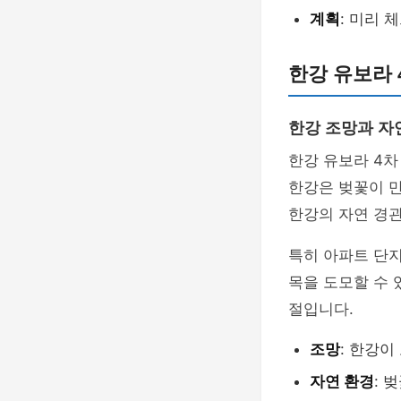
계획
: 미리
한강 유보라 
한강 조망과 자
한강 유보라 4차
한강은 벚꽃이 
한강의 자연 경관
특히 아파트 단지
목을 도모할 수 
절입니다.
조망
: 한강이
자연 환경
: 