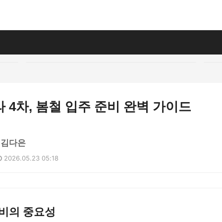
 4차, 봄철 입주 준비 완벽 가이드
 김다은
2026.05.23 05:18
준비의 중요성