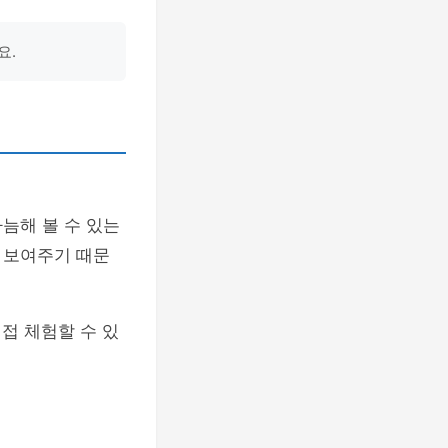
요.
늠해 볼 수 있는
 보여주기 때문
접 체험할 수 있