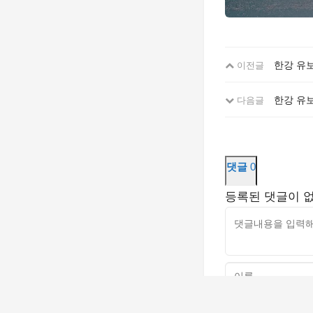
한강 유보
이전글
한강 유보
다음글
댓글
0
등록된 댓글이 
고침