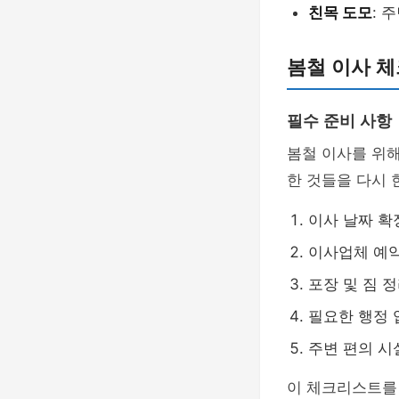
친목 도모
: 
봄철 이사 
필수 준비 사항
봄철 이사를 위해
한 것들을 다시 
이사 날짜 확
이사업체 예약
포장 및 짐 
필요한 행정 
주변 편의 시
이 체크리스트를