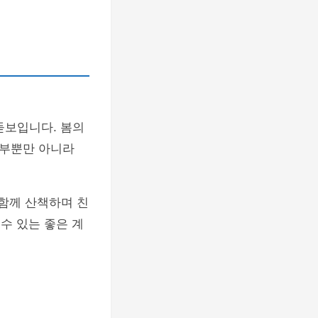
돋보입니다. 봄의
내부뿐만 아니라
 함께 산책하며 친
수 있는 좋은 계