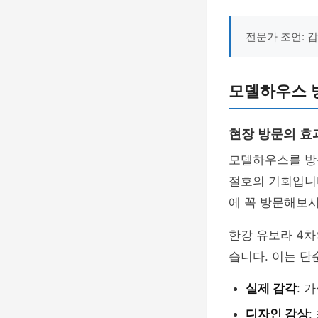
전문가 조언: 
모델하우스 
현장 방문의 효
모델하우스를 방문
절호의 기회입니
에 꼭 방문해보
한강 유보라 4차
습니다. 이는 단
실제 감각
: 
디자인 감상