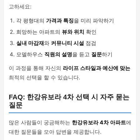
고하세요:
각 평형대의
가격과 특징
을 미리 파악하기
희망하는 아파트의
뷰와 위치
확인
실내 마감재
와
커뮤니티 시설
점검
모델하우스
직원의 설명
을 듣고
질문
하기
이 과정을 통해 자신의
라이프 스타일과 예산에 맞는
최적의 선택을 할 수 있습니다.
FAQ: 한강유보라 4차 선택 시 자주 묻는
질문
많은 사람들이 궁금해하는
한강유보라 4차 아파트
에
대한 질문들을 모아 답변을 제공합니다.