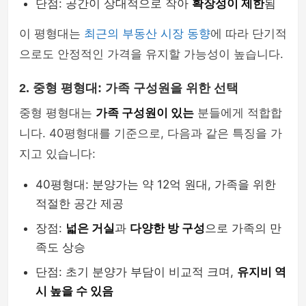
단점: 공간이 상대적으로 작아
확장성이 제한
됨
이 평형대는
최근의 부동산 시장 동향
에 따라 단기적
으로도 안정적인 가격을 유지할 가능성이 높습니다.
2. 중형 평형대: 가족 구성원을 위한 선택
중형 평형대는
가족 구성원이 있는
분들에게 적합합
니다. 40평형대를 기준으로, 다음과 같은 특징을 가
지고 있습니다:
40평형대: 분양가는 약 12억 원대, 가족을 위한
적절한 공간 제공
장점:
넓은 거실
과
다양한 방 구성
으로 가족의 만
족도 상승
단점: 초기 분양가 부담이 비교적 크며,
유지비 역
시 높을 수 있음