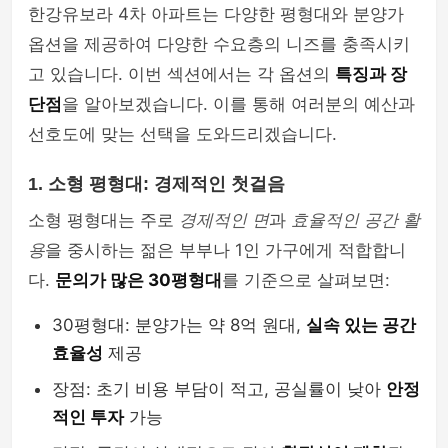
한강유보라 4차 아파트는 다양한 평형대와 분양가
옵션을 제공하여 다양한 수요층의 니즈를 충족시키
고 있습니다. 이번 섹션에서는 각 옵션의
특징과 장
단점
을 알아보겠습니다. 이를 통해 여러분의 예산과
선호도에 맞는 선택을 도와드리겠습니다.
1. 소형 평형대: 경제적인 첫걸음
소형 평형대는 주로
경제적인 면
과
효율적인 공간 활
용
을 중시하는 젊은 부부나 1인 가구에게 적합합니
다.
문의가 많은 30평형대
를 기준으로 살펴보면:
30평형대: 분양가는 약 8억 원대,
실속 있는 공간
효율성
제공
장점: 초기 비용 부담이 적고, 공실률이 낮아
안정
적인 투자
가능