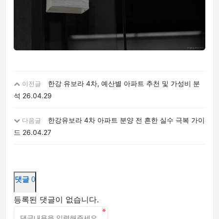
한강 유보라 4차, 예산별 아파트 추천 및 가성비 분
이전글
석
26.04.29
한강유보라 4차 아파트 분양 전 흔한 실수 극복 가이
다음글
드
26.04.27
댓글
0
등록된 댓글이 없습니다.