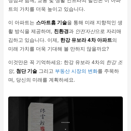
장점과 함께, 교통 및 생활 인프라의 발전은 이 아파
트의 가치를 더욱 높이고 있습니다.
이 아파트는
스마트홈 기술
을 통해 미래 지향적인 생
활 방식을 제공하며,
친환경
과
안전자산
으로 자리매
김하고 있습니다. 이제,
한강 유보라 4차 아파트
의
미래 가치를 더욱 기대해 볼 만하지 않을까요?
이것만은 꼭 기억하세요: 한강 유보라 4차의
한강 조
망
,
첨단 기술
그리고
부동산 시장의 변화
를 주목하
며, 당신의 미래를 계획하세요.