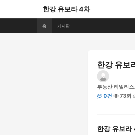
한강 유보라 4차
홈
게시판
한강 유보라
부동산 리얼리스
0건
73회
한강 유보라 