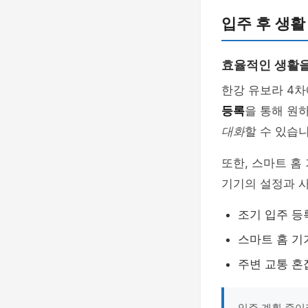
입주 후 생활
효율적인 생활을
한강 유보라 4차
등록
을 통해 원
대화
할 수 있습니
또한, 스마트 홈
기기의 설정과 사
조기 입주 등
스마트 홈 기
주변 교통 혼
입주 계획 중이