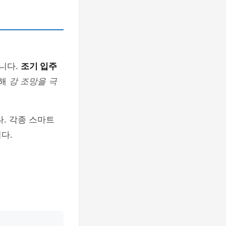
니다.
조기 입주
인해
강 조망을 극
. 각종 스마트
다.