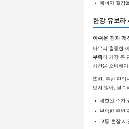
에너지 절감을
한강 유보라 
아쉬운 점과 개
아무리 훌륭한 아
부족
이 가장 큰
시간을 소비해야
또한, 주변 편의
있지 않아, 필수
제한된 주차 
부족한 주변
교통 혼잡 시