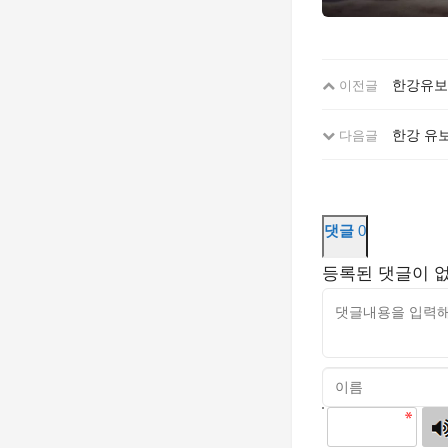
한강유보라
이전글
한강 유보
다음글
댓글
0
등록된 댓글이 
고침